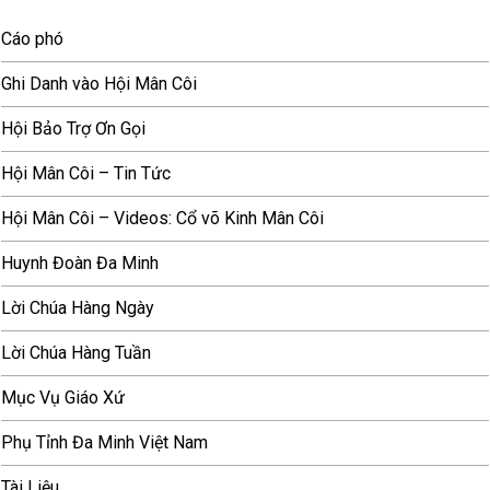
Cáo phó
Ghi Danh vào Hội Mân Côi
Hội Bảo Trợ Ơn Gọi
Hội Mân Côi – Tin Tức
Hội Mân Côi – Videos: Cổ võ Kinh Mân Côi
Huynh Đoàn Đa Minh
Lời Chúa Hàng Ngày
Lời Chúa Hàng Tuần
Mục Vụ Giáo Xứ
Phụ Tỉnh Đa Minh Việt Nam
Tài Liệu