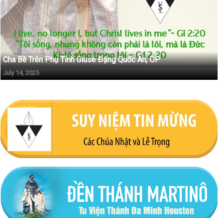
Cha Bề Trên Phụ Tỉnh Giuse Đặng Quốc An, OP
July 14, 2025