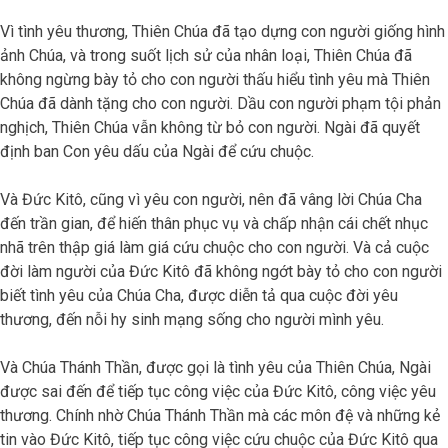
Vì tình yêu thương, Thiên Chúa đã tạo dựng con người giống hình
ảnh Chúa, và trong suốt lịch sử của nhân loại, Thiên Chúa đã
không ngừng bày tỏ cho con người thấu hiểu tình yêu mà Thiên
Chúa đã dành tặng cho con người. Dầu con người phạm tội phản
nghịch, Thiên Chúa vẫn không từ bỏ con người. Ngài đã quyết
định ban Con yêu dấu của Ngài để cứu chuộc.
Và Đức Kitô, cũng vì yêu con người, nên đã vâng lời Chúa Cha
đến trần gian, để hiến thân phục vụ và chấp nhận cái chết nhục
nhã trên thập giá làm giá cứu chuộc cho con người. Và cả cuộc
đời làm người của Đức Kitô đã không ngớt bày tỏ cho con người
biết tình yêu của Chúa Cha, được diễn tả qua cuộc đời yêu
thương, đến nỗi hy sinh mạng sống cho người mình yêu.
Và Chúa Thánh Thần, được gọi là tình yêu của Thiên Chúa, Ngài
được sai đến để tiếp tục công việc của Đức Kitô, công việc yêu
thương. Chính nhờ Chúa Thánh Thần mà các môn đệ và những kẻ
tin vào Đức Kitô, tiếp tục công việc cứu chuộc của Đức Kitô qua