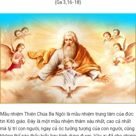
(Ga 3,16-18)
Mầu nhiệm Thiên Chúa Ba Ngôi là mầu nhiệm trung tâm của đức
tin Kitô giáo. Đây là một mầu nhiệm thâm sâu nhất, cao cả nhất
mà lý trí con người, ngay cả óc tưởng tượng của con người, cũng
không thể nào thấu hiểu hay hình dung được. Vậy ai đã cho chúng