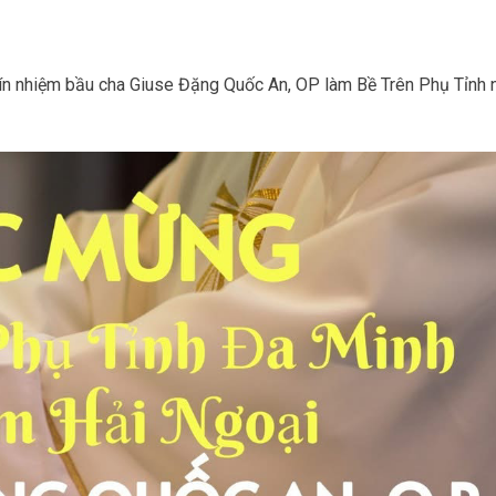
tín nhiệm bầu cha Giuse Đặng Quốc An, OP làm Bề Trên Phụ Tỉnh 