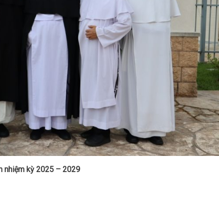
n nhiệm kỳ 2025 – 2029