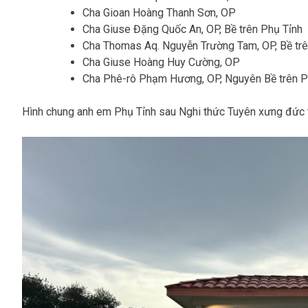
Cha Gioan Hoàng Thanh Sơn, OP
Cha Giuse Đặng Quốc An, OP, Bề trên Phụ Tỉnh
Cha Thomas Aq. Nguyễn Trường Tam, OP, Bề trê
Cha Giuse Hoàng Huy Cường, OP
Cha Phê-rô Phạm Hương, OP, Nguyên Bề trên P
Hình chung anh em Phụ Tỉnh sau Nghi thức Tuyên xưng đức t