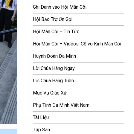
Ghi Danh vào Hội Mân Côi
Hội Bảo Trợ Ơn Gọi
Hội Mân Côi – Tin Tức
Hội Mân Côi – Videos: Cổ võ Kinh Mân Côi
Huynh Đoàn Đa Minh
Lời Chúa Hàng Ngày
Lời Chúa Hàng Tuần
Mục Vụ Giáo Xứ
Phụ Tỉnh Đa Minh Việt Nam
Tài Liệu
Tập San