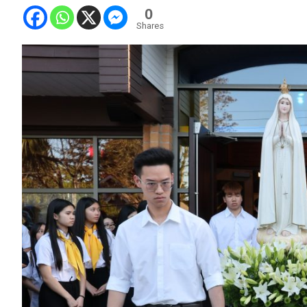
0
Shares