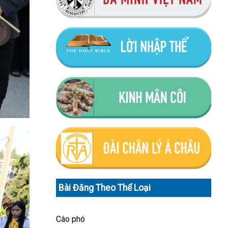
Bài Đăng Theo Thể Loại
Cáo phó