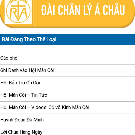
Bài Đăng Theo Thể Loại
Cáo phó
Ghi Danh vào Hội Mân Côi
Hội Bảo Trợ Ơn Gọi
Hội Mân Côi – Tin Tức
Hội Mân Côi – Videos: Cổ võ Kinh Mân Côi
Huynh Đoàn Đa Minh
Lời Chúa Hàng Ngày