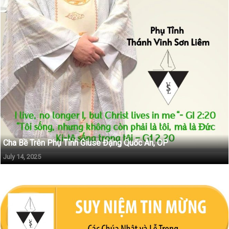
Cha Bề Trên Phụ Tỉnh Giuse Đặng Quốc An, OP
July 14, 2025