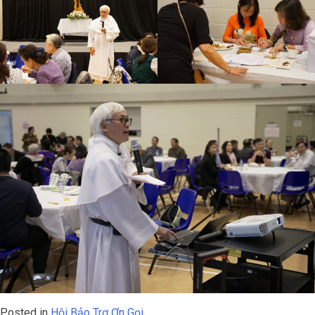
Posted in
Hội Bảo Trợ Ơn Gọi