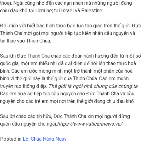
thoại. Ngài cũng nhớ đến các nạn nhân mà những người đang
chịu đau khổ tại Ucraine; tại Israel và Palestine.
Đối diện với biết bao hình thức bạo lực tôn giáo trên thế giới, Đức
Thánh Cha mời gọi mọi người tiếp tục kiên nhẫn cầu nguyện và
tín thác vào Thiên Chúa.
Sau khi Đức Thánh Cha chào các đoàn hành hương đến từ một số
quốc gia, một em thiếu nhi đã đại diện để nói lên thao thức hoà
bình. Các em ước mong mình một trở thành một phần của hoà
bình vì thế giới này là thế giới của Thiên Chúa. Các em muốn
truyền rao thông điệp:
Thế giới là ngôi nhà chung của chúng ta
.
Các em hứa sẽ tiếp tục cầu nguyện cho Đức Thánh Cha và cầu
nguyện cho các trẻ em mọi nơi trên thế giới đang chịu đau khổ.
Sau lời chào các tín hữu, Đức Thánh Cha xin mọi người đừng
quên cầu nguyện cho ngài.
https://www.vaticannews.va/
Posted in
Lời Chúa Hàng Ngày