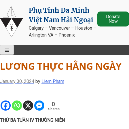
Skip
Phụ Tỉnh Đa Minh
to
Donate
content
Việt Nam Hải Ngoại
Now
Calgary – Vancouver – Houston –
Arlington VA – Phoenix
LƯƠNG THỰC HẰNG NGÀY
January 30, 2024
by
Liem Pham
0
Shares
THỨ BA TUẦN IV THƯỜNG NIÊN