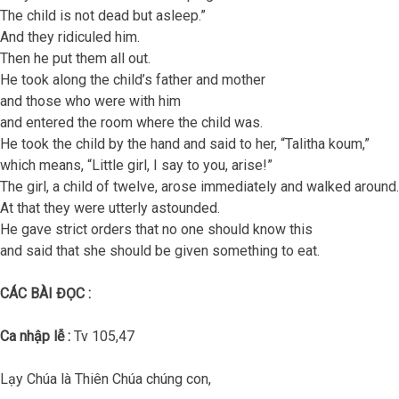
The child is not dead but asleep.”
And they ridiculed him.
Then he put them all out.
He took along the child’s father and mother
and those who were with him
and entered the room where the child was.
He took the child by the hand and said to her, “Talitha koum,”
which means, “Little girl, I say to you, arise!”
The girl, a child of twelve, arose immediately and walked around.
At that they were utterly astounded.
He gave strict orders that no one should know this
and said that she should be given something to eat.
CÁC BÀI ĐỌC :
Ca nhập lễ :
Tv 105,47
Lạy Chúa là Thiên Chúa chúng con,