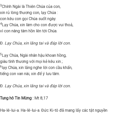
3
Chính Ngài là Thiên Chúa của con,
xin rủ lòng thương con, lạy Chúa :
con kêu con gọi Chúa suốt ngày.
4
Lạy Chúa, xin làm cho con được vui thoả,
vì con nâng tâm hồn lên tới Chúa.
Đ.
Lạy Chúa, xin lắng tai và đáp lời con.
5
Lạy Chúa, Ngài nhân hậu khoan hồng,
giàu tình thương với mọi kẻ kêu xin ;
6
lạy Chúa, xin lắng nghe lời con cầu khẩn,
tiếng con van nài, xin để ý lưu tâm.
Đ.
Lạy Chúa, xin lắng tai và đáp lời con.
Tung hô Tin Mừng :
Mt 8,17
Ha-lê-lui-a. Ha-lê-lui-a. Đức Ki-tô đã mang lấy các tật nguyền