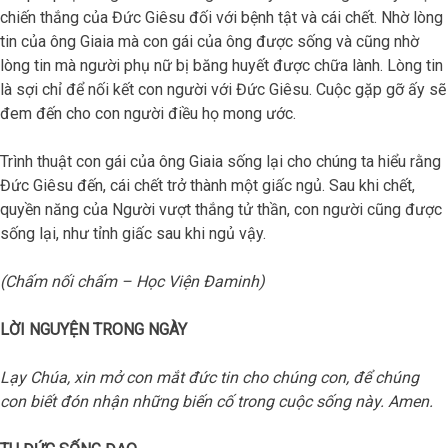
chiến thắng của Đức Giêsu đối với bệnh tật và cái chết. Nhờ lòng
tin của ông Giaia mà con gái của ông được sống và cũng nhờ
lòng tin mà người phụ nữ bị băng huyết được chữa lành. Lòng tin
là sợi chỉ để nối kết con người với Đức Giêsu. Cuộc gặp gỡ ấy sẽ
đem đến cho con người điều họ mong ước.
Trình thuật con gái của ông Giaia sống lại cho chúng ta hiểu rằng
Đức Giêsu đến, cái chết trở thành một giấc ngủ. Sau khi chết,
quyền năng của Người vượt thắng tử thần, con người cũng được
sống lại, như tỉnh giấc sau khi ngủ vậy.
(Chấm nối chấm – Học Viện Đaminh)
LỜI NGUYỆN TRONG NGÀY
Lạy Chúa, xin mở con mắt đức tin cho chúng con, để chúng
con biết đón nhận những biến cố trong cuộc sống này. Amen.