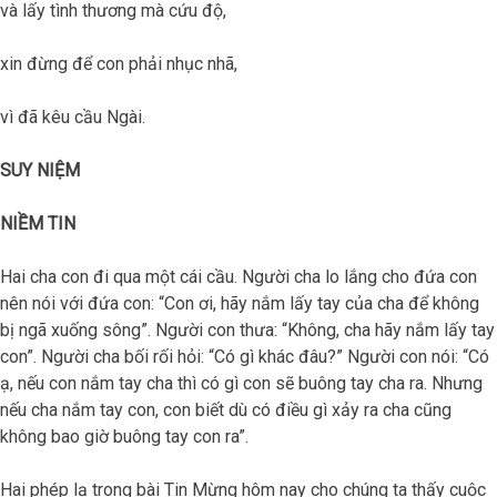
và lấy tình thương mà cứu độ,
xin đừng để con phải nhục nhã,
vì đã kêu cầu Ngài.
SUY NIỆM
NIỀM TIN
Hai cha con đi qua một cái cầu. Người cha lo lắng cho đứa con
nên nói với đứa con: “Con ơi, hãy nắm lấy tay của cha để không
bị ngã xuống sông”. Người con thưa: “Không, cha hãy nắm lấy tay
con”. Người cha bối rối hỏi: “Có gì khác đâu?” Người con nói: “Có
ạ, nếu con nắm tay cha thì có gì con sẽ buông tay cha ra. Nhưng
nếu cha nắm tay con, con biết dù có điều gì xảy ra cha cũng
không bao giờ buông tay con ra”.
Hai phép lạ trong bài Tin Mừng hôm nay cho chúng ta thấy cuộc