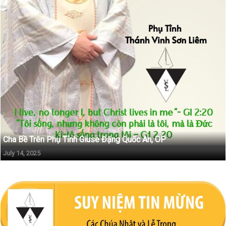
Cha Bề Trên Phụ Tỉnh Giuse Đặng Quốc An, OP
July 14, 2025