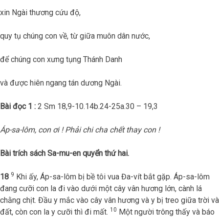
xin Ngài thương cứu độ,
quy tụ chúng con về, từ giữa muôn dân nước,
để chúng con xưng tụng Thánh Danh
và được hiên ngang tán dương Ngài.
Bài đọc 1 :
2 Sm 18,9-10.14b.24-25a.30 – 19,3
Áp-sa-lôm, con ơi ! Phải chi cha chết thay con !
Bài trích sách Sa-mu-en quyển thứ hai.
9
18
Khi ấy, Áp-sa-lôm bị bề tôi vua Đa-vít bắt gặp. Áp-sa-lôm
đang cưỡi con la đi vào dưới một cây vân hương lớn, cành lá
chằng chịt. Đầu y mắc vào cây vân hương và y bị treo giữa trời và
10
đất, còn con la y cưỡi thì đi mất.
Một người trông thấy và báo