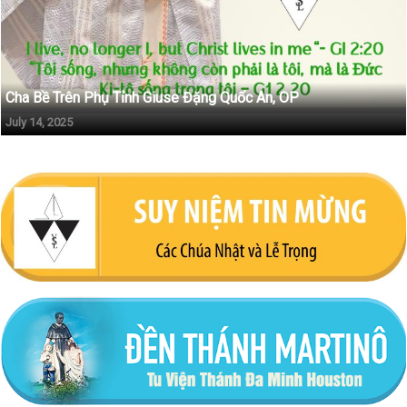
Cha Bề Trên Phụ Tỉnh Giuse Đặng Quốc An, OP
July 14, 2025