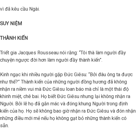
vì đã kêu cầu Ngài.
SUY NIỆM
THÀNH KIẾN
Triết gia Jacques Rousseau nói rằng: “Tôi thà làm người đầy
chuyện ngược đời hơn làm người đầy thành kiến”.
Kinh ngạc khi nhiều người gặp Đức Giêsu: “Bởi đâu ông ta được
như thế?” Thành kiến của những người đồng hương đã không
nhận ra niềm vui mà Đức Giêsu loan báo mà chỉ là một thái độ
khinh miệt, chê bai. Họ biết Đức Giêsu nhưng lại không nhận ra
Người. Bởi lẽ họ đã gắn mác và đóng khung Người trong định
kiến của họ. Họ sẽ không bao giờ nhận ra Đức Giêsu và đón nhận
những điều mới mẻ nếu họ không gạt bỏ những thành kiến có
sẵn.