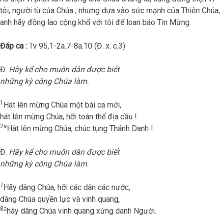
tôi, người tù của Chúa ; nhưng dựa vào sức mạnh của Thiên Chúa,
anh hãy đồng lao cộng khổ với tôi để loan báo Tin Mừng.
Đáp ca :
Tv 95,1-2a.7-8a.10 (Đ. x. c.3)
Đ.
Hãy kể cho muôn dân được biết
những kỳ công Chúa làm.
1
Hát lên mừng Chúa một bài ca mới,
hát lên mừng Chúa, hỡi toàn thể địa cầu !
2a
Hát lên mừng Chúa, chúc tụng Thánh Danh !
Đ.
Hãy kể cho muôn dân được biết
những kỳ công Chúa làm.
7
Hãy dâng Chúa, hỡi các dân các nước,
dâng Chúa quyền lực và vinh quang,
8a
hãy dâng Chúa vinh quang xứng danh Người.