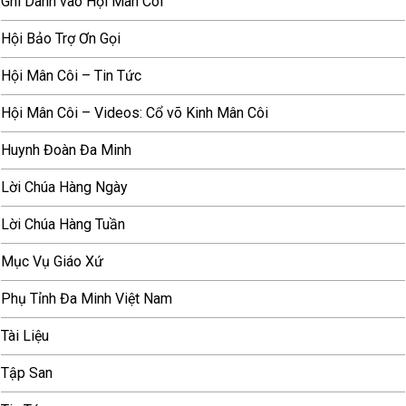
Ghi Danh vào Hội Mân Côi
Hội Bảo Trợ Ơn Gọi
Hội Mân Côi – Tin Tức
Hội Mân Côi – Videos: Cổ võ Kinh Mân Côi
Huynh Đoàn Đa Minh
Lời Chúa Hàng Ngày
Lời Chúa Hàng Tuần
Mục Vụ Giáo Xứ
Phụ Tỉnh Đa Minh Việt Nam
Tài Liệu
Tập San