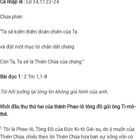
Ca nhập lễ :
Ed 34,11.23-24
Chúa phán :
“Ta sẽ kiểm điểm đoàn chiên của Ta
và đặt một mục tử chăn dắt chúng.
Còn Ta, Ta sẽ là Thiên Chúa của chúng.”
Bài đọc 1 :
2 Tm 1,1-8
Tôi hồi tưởng lại lòng tin không giả hình của anh.
Khởi đầu thư thứ hai của thánh Phao-lô tông đồ gửi ông Ti-mô-
thê.
1
Tôi là Phao-lô, Tông Đồ của Đức Ki-tô Giê-su, do ý muốn của
Thiên Chúa, chiếu theo lời Thiên Chúa hứa ban sự sống vốn có