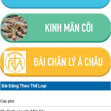
Bài Đăng Theo Thể Loại
Cáo phó