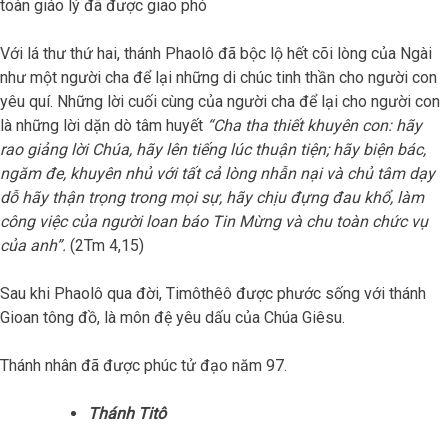
toàn giáo lý đã được giao phó
Với lá thư thứ hai, thánh Phaolô đã bộc lộ hết cõi lòng của Ngài
như một người cha để lại những di chúc tinh thần cho người con
yêu quí. Những lời cuối cùng của người cha để lại cho người con
là những lời dặn dò tâm huyết
“Cha tha thiết khuyên con: hãy
rao giảng lời Chúa, hãy lên tiếng lúc thuận tiện; hãy biện bác,
ngăm đe, khuyên nhủ với tất cả lòng nhẫn nại và chủ tâm dạy
dỗ hãy thận trọng trong mọi sự, hãy chịu đựng đau khổ, làm
công việc của người loan báo Tin Mừng và chu toàn chức vụ
của anh”.
(2Tm 4,15)
Sau khi Phaolô qua đời, Timôthêô được phước sống với thánh
Gioan tông đồ, là môn đệ yêu dấu của Chúa Giêsu.
Thánh nhân đã được phúc tử đạo năm 97.
Thánh Titô