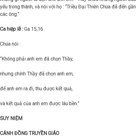
yếu trong thành, và nói với họ : “Triều Đại Thiên Chúa đã đến gần
các ông.”
Ca hiệp lễ :
Ga 15,16
Chúa nói :
“Không phải anh em đã chọn Thầy,
nhưng chính Thầy đã chọn anh em,
để anh em ra đi, thu được kết quả,
và kết quả của anh em được lâu bền.”
SUY NIỆM
CÁNH ĐỒNG TRUYỀN GIÁO