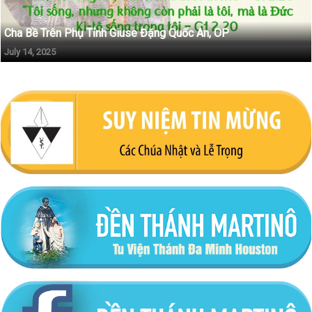
Cha Bề Trên Phụ Tỉnh Giuse Đặng Quốc An, OP
July 14, 2025