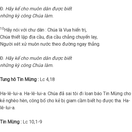
Đ.
Hãy kể cho muôn dân được biết
những kỳ công Chúa làm.
10
Hãy nói với chư dân : Chúa là Vua hiển trị,
Chúa thiết lập địa cầu, địa cầu chẳng chuyển lay,
Người xét xử muôn nước theo đường ngay thẳng.
Đ.
Hãy kể cho muôn dân được biết
những kỳ công Chúa làm.
Tung hô Tin Mừng :
Lc 4,18
Ha-lê-lui-a. Ha-lê-lui-a. Chúa đã sai tôi đi loan báo Tin Mừng cho
kẻ nghèo hèn, công bố cho kẻ bị giam cầm biết họ được tha. Ha-
lê-lui-a.
Tin Mừng :
Lc 10,1-9