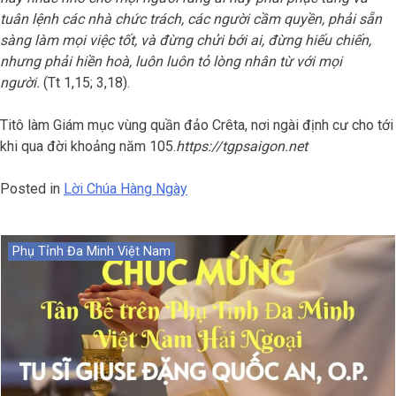
tuân lệnh các nhà chức trách, các người cầm quyền, phải sẵn
sàng làm mọi việc tốt, và đừng chửi bới ai, đừng hiếu chiến,
nhưng phải hiền hoà, luôn luôn tỏ lòng nhân từ với mọi
người.
(Tt 1,15; 3,18).
Titô làm Giám mục vùng quần đảo Crêta, nơi ngài định cư cho tới
khi qua đời khoảng năm 105.
https://tgpsaigon.net
Posted in
Lời Chúa Hàng Ngày
Phụ Tỉnh Đa Minh Việt Nam