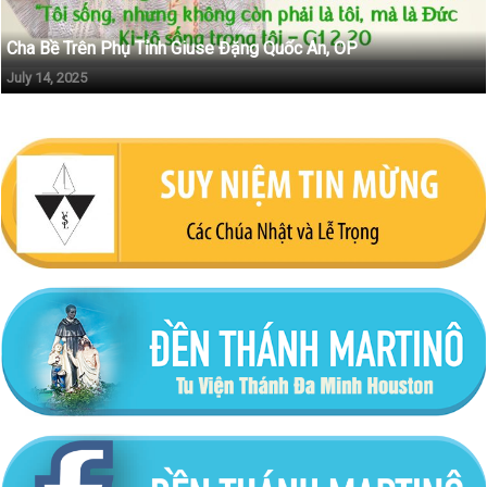
Cha Bề Trên Phụ Tỉnh Giuse Đặng Quốc An, OP
July 14, 2025