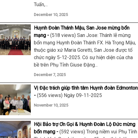
Tuấn,...
December 10, 2025
Huynh Đoàn Thánh Mậu, San Jose mừng bổn
mạng
(518 views) San Jose: Thánh lễ mừng
bổn mạng Huynh Đoàn Thánh FX. Hà Trọng Mậu,
thuộc giáo xứ Maria Goretti, San Jose được tổ
chức ngày 5-12-2025. Có sự hiện diện của cha
bề trên Phụ Tỉnh Giuse Đặng...
December 7, 2025
Vị Đặc trách giúp tĩnh tâm Huynh đoàn Edmonton
(556 views) Ngày 09-11-2025
November 10, 2025
Hội Bảo trợ Ơn Gọi & Huynh Đoàn Lộ Đức mừng
bổn mạng
(592 views) Trong niềm vui Phụ Tỉnh