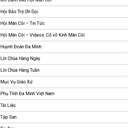
Hội Bảo Trợ Ơn Gọi
Hội Mân Côi – Tin Tức
Hội Mân Côi – Videos: Cổ võ Kinh Mân Côi
Huynh Đoàn Đa Minh
Lời Chúa Hàng Ngày
Lời Chúa Hàng Tuần
Mục Vụ Giáo Xứ
Phụ Tỉnh Đa Minh Việt Nam
Tài Liệu
Tập San