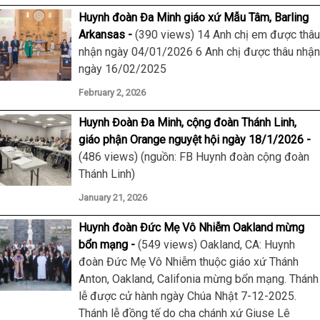
Huynh đoàn Đa Minh giáo xứ Mẫu Tâm, Barling
Arkansas
(390 views) 14 Anh chị em được thâu
nhận ngày 04/01/2026 6 Anh chị được thâu nhận
ngày 16/02/2025
February 2, 2026
Huynh Đoàn Đa Minh, cộng đoàn Thánh Linh,
giáo phận Orange nguyệt hội ngày 18/1/2026
(486 views) (nguồn: FB Huynh đoàn cộng đoàn
Thánh Linh)
January 21, 2026
Huynh đoàn Đức Mẹ Vô Nhiễm Oakland mừng
bổn mạng
(549 views) Oakland, CA: Huynh
đoàn Đức Mẹ Vô Nhiễm thuộc giáo xứ Thánh
Anton, Oakland, Califonia mừng bổn mạng. Thánh
lễ được cử hành ngày Chúa Nhật 7-12-2025.
Thánh lễ đồng tế do cha chánh xứ Giuse Lê