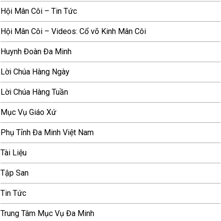
Hội Mân Côi – Tin Tức
Hội Mân Côi – Videos: Cổ võ Kinh Mân Côi
Huynh Đoàn Đa Minh
Lời Chúa Hàng Ngày
Lời Chúa Hàng Tuần
Mục Vụ Giáo Xứ
Phụ Tỉnh Đa Minh Việt Nam
Tài Liệu
Tập San
Tin Tức
Trung Tâm Mục Vụ Đa Minh