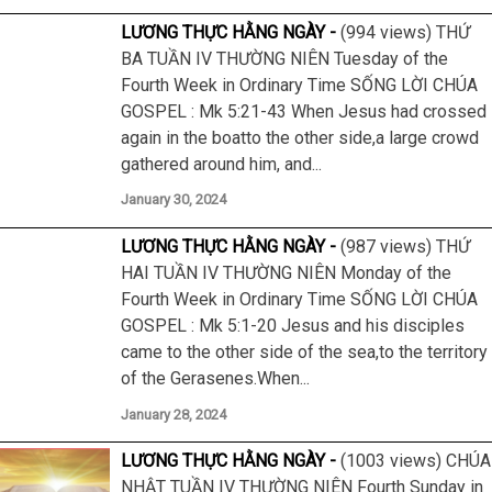
LƯƠNG THỰC HẰNG NGÀY
(994 views) THỨ
BA TUẦN IV THƯỜNG NIÊN Tuesday of the
Fourth Week in Ordinary Time SỐNG LỜI CHÚA
GOSPEL : Mk 5:21-43 When Jesus had crossed
again in the boatto the other side,a large crowd
gathered around him, and...
January 30, 2024
LƯƠNG THỰC HẰNG NGÀY
(987 views) THỨ
HAI TUẦN IV THƯỜNG NIÊN Monday of the
Fourth Week in Ordinary Time SỐNG LỜI CHÚA
GOSPEL : Mk 5:1-20 Jesus and his disciples
came to the other side of the sea,to the territory
of the Gerasenes.When...
January 28, 2024
LƯƠNG THỰC HẰNG NGÀY
(1003 views) CHÚA
NHẬT TUẦN IV THƯỜNG NIÊN Fourth Sunday in